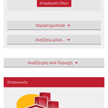
Ενημέρωση Όλων
Χαρακτηριστικά
Αναζητώ μόνο...
Αναζήτηση ανά Περιοχή
Επικοινωνία