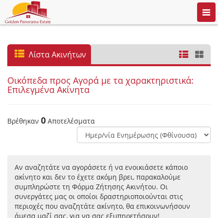
Togg
navi
Λίστα Ακινήτων
Οικόπεδα προς Αγορά με τα χαρακτηριστικά:
Επιλεγμένα Ακίνητα
0
Βρέθηκαν
Αποτελέσματα
Αν αναζητάτε να αγοράσετε ή να ενοικιάσετε κάποιο
ακίνητο και δεν το έχετε ακόμη βρει, παρακαλούμε
συμπληρώστε τη Φόρμα Ζήτησης Ακινήτου. Οι
συνεργάτες μας οι οποίοι δραστηριοποιούνται στις
περιοχές που αναζητάτε ακίνητο, θα επικοινωνήσουν
άμεσα μαζί σας, για να σας εξυπηρετήσουν!