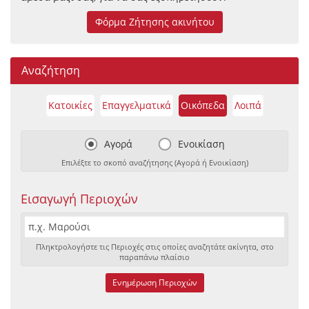
Φόρμα Ζήτησης ακινήτου
Αναζήτηση
Κατοικίες
Επαγγελματικά
Οικόπεδα
Λοιπά
Αγορά
Ενοικίαση
Επιλέξτε το σκοπό αναζήτησης (Αγορά ή Ενοικίαση)
Εισαγωγή Περιοχών
Πληκτρολογήστε τις Περιοχές στις οποίες αναζητάτε ακίνητα, στο
παραπάνω πλαίσιο
Ενημέρωση Περιοχών