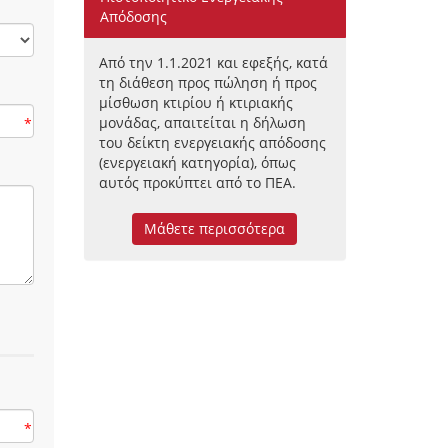
Απόδοσης
Από την 1.1.2021 και εφεξής, κατά
τη διάθεση προς πώληση ή προς
μίσθωση κτιρίου ή κτιριακής
μονάδας, απαιτείται η δήλωση
*
του δείκτη ενεργειακής απόδοσης
(ενεργειακή κατηγορία), όπως
αυτός προκύπτει από το ΠΕΑ.
Μάθετε περισσότερα
*