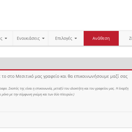
ις
Ενοικιάσεις
Επιλογές
Ανάθεση
Ζ
ε το στο Μεσιτικό μας γραφείο και θα επικοινωνήσουμε μαζί σας
αφο. Σκοπός της είναι η επικοινωνία, μεταξύ του ιδιοκτήτη και του γραφείου μας. Η έναρξη
ι μόνο με την σύμφωνη γνώμη και των δύο πλευρών.)