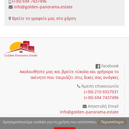
(+30) 694 7437496
info@golden-panorama.estate
Βρείτε το γραφείο μας στο χάρτη
facebook
Ακολουθήστε μας και βρείτε εύκολα και γρήγορα το
ακίνητο που ταιριάζει στις δικες σας ανάγκες
Άμεση επικοινωνία
(+30) 210 6927031
(+30) 694 7437496
Αποστολή Email
info@golden-panorama.estate
Όροι χρήσης και Προστασία προσωπικών δεδομένων
Χρησιμοποιούμε cookies για τη χρήση του ιστότοπου.
Περισσότερα
Copyright 2026 by Golden Panorama Estate - Powered by
Fortunet Hellas
|