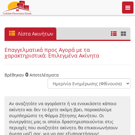
Togg
navi
Λίστα Ακινήτων
Επαγγελματικά προς Αγορά με τα
χαρακτηριστικά: Επιλεγμένα Ακίνητα
0
Βρέθηκαν
Αποτελέσματα
Αν αναζητάτε να αγοράσετε ή να ενοικιάσετε κάποιο
ακίνητο και δεν το έχετε ακόμη βρει, παρακαλούμε
συμπληρώστε τη Φόρμα Ζήτησης Ακινήτου. Οι
συνεργάτες μας οι οποίοι δραστηριοποιούνται στις
περιοχές που αναζητάτε ακίνητο, θα επικοινωνήσουν
άμεσα μαζί σας, για να σας εξυπηρετήσουν!