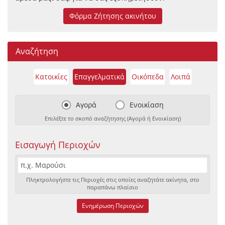
Φόρμα Ζήτησης ακινήτου
Αναζήτηση
Κατοικίες
Επαγγελματικά
Οικόπεδα
Λοιπά
Αγορά
Ενοικίαση
Επιλέξτε το σκοπό αναζήτησης (Αγορά ή Ενοικίαση)
Εισαγωγή Περιοχών
Πληκτρολογήστε τις Περιοχές στις οποίες αναζητάτε ακίνητα, στο
παραπάνω πλαίσιο
Ενημέρωση Περιοχών