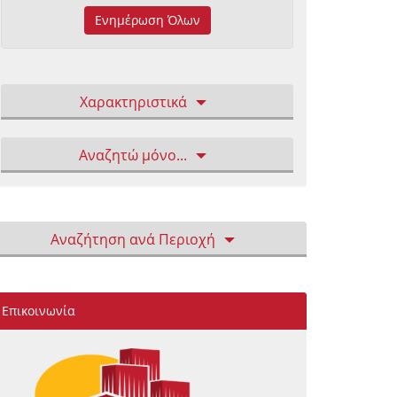
Ενημέρωση Όλων
Χαρακτηριστικά
Αναζητώ μόνο...
Αναζήτηση ανά Περιοχή
Επικοινωνία