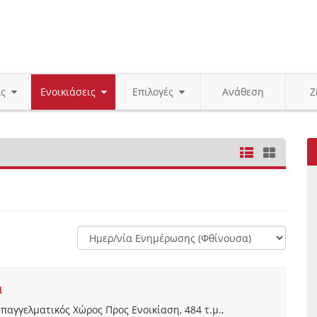
ις
Ενοικιάσεις
Επιλογές
Ανάθεση
Ζ
α
Επαγγελματικός Χώρος Προς Ενοικίαση, 484 τ.μ.,