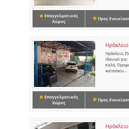
Επαγγελματικός
Προς Ενοικίασ
Χώρος
Ηράκλειο
Ηράκλειο, Π
Ιδανικό για
Καλή, Όροφο
κατασκευ...
Επαγγελματικός
Προς Ενοικίασ
Χώρος
Ηράκλειο