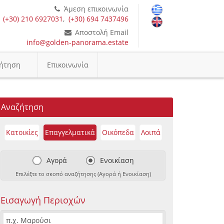
Άμεση επικοινωνία
(+30) 210 6927031
,
(+30) 694 7437496
Αποστολή Email
info@golden-panorama.estate
ήτηση
Επικοινωνία
Αναζήτηση
Κατοικίες
Επαγγελματικά
Οικόπεδα
Λοιπά
Αγορά
Ενοικίαση
Επιλέξτε το σκοπό αναζήτησης (Αγορά ή Ενοικίαση)
Εισαγωγή Περιοχών