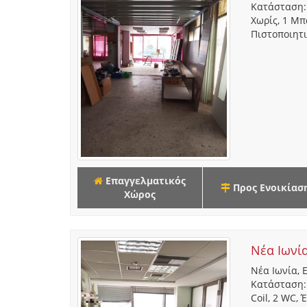
Κατάσταση: 
Χωρίς, 1 Μπ
Πιστοποιητικ
Επαγγελματικός
Προς Ενοικίασ
Χώρος
Νέα Ιωνί
Νέα Ιωνία, 
Κατάσταση: 
Coil, 2 WC, 