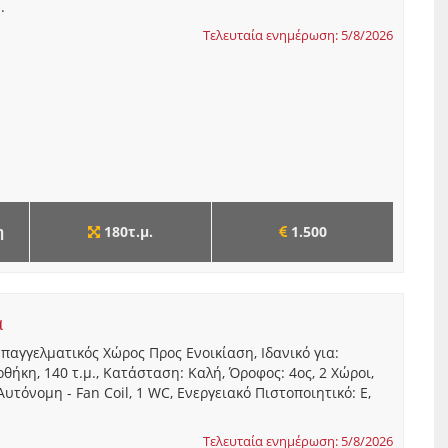
.
Τελευταία ενημέρωση: 5/8/2026
η
180τ.μ.
1.500
α
Επαγγελματικός Χώρος Προς Ενοικίαση, Ιδανικό για:
θήκη, 140 τ.μ., Κατάσταση: Καλή, Όροφος: 4ος, 2 Χώροι,
υτόνομη - Fan Coil, 1 WC, Ενεργειακό Πιστοποιητικό: Ε,
Τελευταία ενημέρωση: 5/8/2026