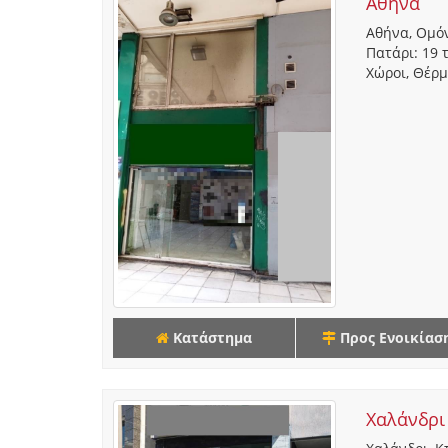
Αθήνα
Αθήνα, Ομόνο
Πατάρι: 19 τ
Χώροι, Θέρμ
Κατάστημα
Προς Ενοικίασ
Χαλάνδρι