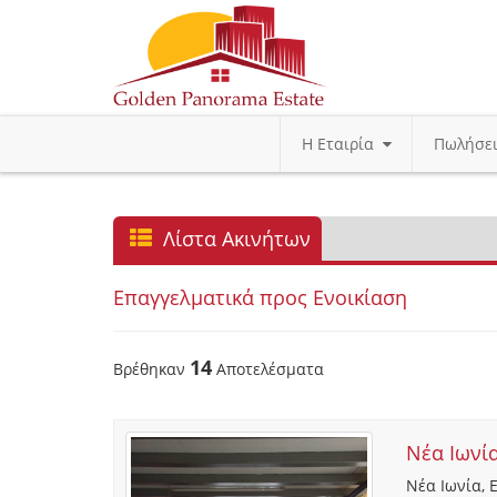
Η Εταιρία
Πωλήσε
Λίστα Ακινήτων
Επαγγελματικά προς Ενοικίαση
14
Βρέθηκαν
Αποτελέσματα
Νέα Ιωνί
Νέα Ιωνία, 