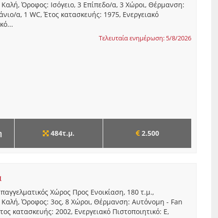
Καλή, Όροφος: Ισόγειο, 3 Επίπεδο/α, 3 Χώροι, Θέρμανση:
άνιο/α, 1 WC, Έτος κατασκευής: 1975, Ενεργειακό
ό...
Τελευταία ενημέρωση: 5/8/2026
η
484τ.μ.
2.500
α
Επαγγελματικός Χώρος Προς Ενοικίαση, 180 τ.μ.,
Καλή, Όροφος: 3ος, 8 Χώροι, Θέρμανση: Αυτόνομη - Fan
Έτος κατασκευής: 2002, Ενεργειακό Πιστοποιητικό: Ε,