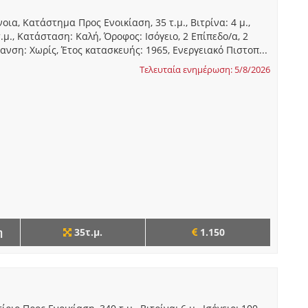
ια, Κατάστημα Προς Ενοικίαση, 35 τ.μ., Βιτρίνα: 4 μ.,
.μ., Κατάσταση: Καλή, Όροφος: Ισόγειο, 2 Επίπεδο/α, 2
ανση: Χωρίς, Έτος κατασκευής: 1965, Ενεργειακό Πιστοπ...
Τελευταία ενημέρωση: 5/8/2026
η
35τ.μ.
1.150