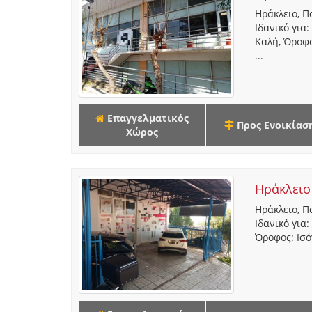
Ηράκλειο, Π
Ιδανικό για
Καλή, Όροφο
...
Επαγγελματικός
Προς Ενοικίασ
Χώρος
Ηράκλειο
Ηράκλειο, Π
Ιδανικό για
Όροφος: Ισόγ