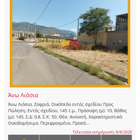
Άνω Λιόσια
Άνω Λιόσια, Ζοφριά, Οικόπεδο εντός σχεδίου Προς
Πώληση, Εντός σχεδίου, 145 τ.μ., Πρόσοψη (μ): 10, Βάθος
(μ): 145, Σ.Δ: 0,8, Σ.Κ: 50, Θέα: Ανοικτή, Χαρακτηριστικά:
Οικοδομήσιμο, Περιφραγμένο, Προσό...
Τελευταία ενημέρωση: 8/8/2026