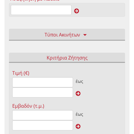
Τύποι Ακινήτων
Κριτήρια Ζήτησης
Τιμή (€)
έως
Εμβαδόν (τ.μ.)
έως