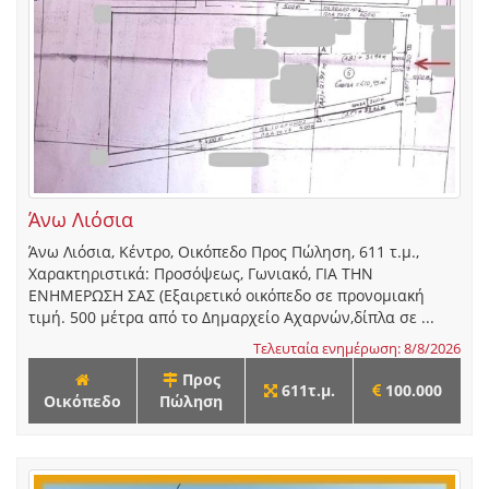
Άνω Λιόσια
Άνω Λιόσια, Κέντρο, Οικόπεδο Προς Πώληση, 611 τ.μ.,
Χαρακτηριστικά: Προσόψεως, Γωνιακό, ΓΙΑ ΤΗΝ
ΕΝΗΜΕΡΩΣΗ ΣΑΣ (Εξαιρετικό οικόπεδο σε προνομιακή
τιμή. 500 μέτρα από το Δημαρχείο Αχαρνών,δίπλα σε ...
Τελευταία ενημέρωση: 8/8/2026
Προς
611τ.μ.
100.000
Οικόπεδο
Πώληση