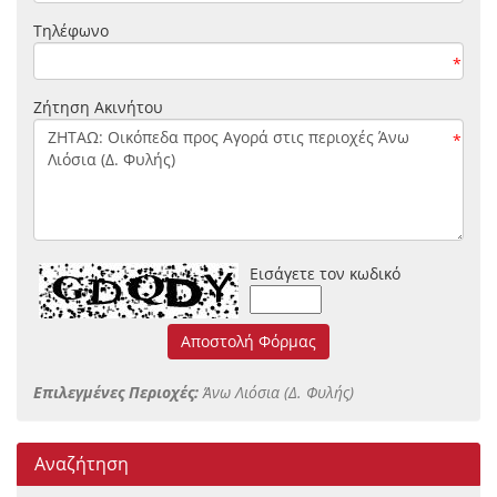
Τηλέφωνο
*
Ζήτηση Ακινήτου
*
Εισάγετε τον κωδικό
Αποστολή Φόρμας
Επιλεγμένες Περιοχές:
Άνω Λιόσια (Δ. Φυλής)
Αναζήτηση