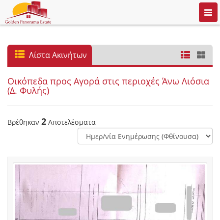
Togg
navi
Λίστα Ακινήτων
Οικόπεδα προς Αγορά στις περιοχές Άνω Λιόσια
(Δ. Φυλής)
2
Βρέθηκαν
Αποτελέσματα