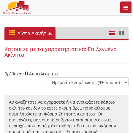
Togg
navi
Λίστα Ακινήτων
Κατοικίες με τα χαρακτηριστικά: Επιλεγμένα
Ακίνητα
0
Βρέθηκαν
Αποτελέσματα
Αν αναζητάτε να αγοράσετε ή να ενοικιάσετε κάποιο
ακίνητο και δεν το έχετε ακόμη βρει, παρακαλούμε
συμπληρώστε τη Φόρμα Ζήτησης Ακινήτου. Οι
συνεργάτες μας οι οποίοι δραστηριοποιούνται στις
περιοχές που αναζητάτε ακίνητο, θα επικοινωνήσουν
άμεσα μαζί σας, για να σας εξυπηρετήσουν!