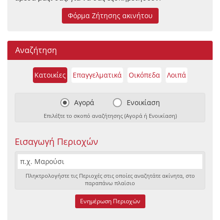
Φόρμα Ζήτησης ακινήτου
Αναζήτηση
Κατοικίες
Επαγγελματικά
Οικόπεδα
Λοιπά
Αγορά
Ενοικίαση
Επιλέξτε το σκοπό αναζήτησης (Αγορά ή Ενοικίαση)
Εισαγωγή Περιοχών
Πληκτρολογήστε τις Περιοχές στις οποίες αναζητάτε ακίνητα, στο
παραπάνω πλαίσιο
Ενημέρωση Περιοχών