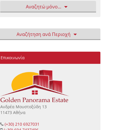
Αναζητώ μόνο...
Αναζήτηση ανά Περιοχή
Επικοινωνία
Ανδρέα Μουστοξύδη 13
11473 Αθήνα
(+30) 210 6927031
(+30) 694 7437496