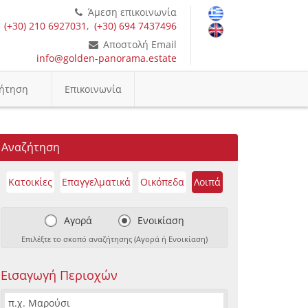
Άμεση επικοινωνία
(+30) 210 6927031
,
(+30) 694 7437496
Αποστολή Email
info@golden-panorama.estate
ήτηση
Επικοινωνία
Αναζήτηση
Κατοικίες
Επαγγελματικά
Οικόπεδα
Λοιπά
Αγορά
Ενοικίαση
Επιλέξτε το σκοπό αναζήτησης (Αγορά ή Ενοικίαση)
Εισαγωγή Περιοχών