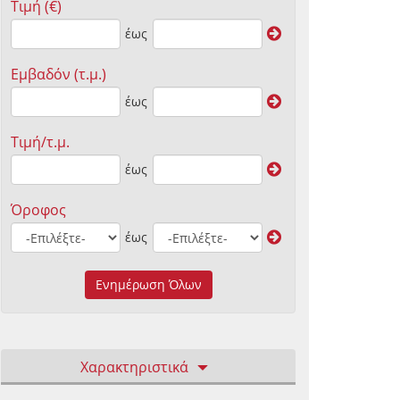
Τιμή (€)
έως
Εμβαδόν (τ.μ.)
έως
Τιμή/τ.μ.
έως
Όροφος
έως
Ενημέρωση Όλων
Χαρακτηριστικά