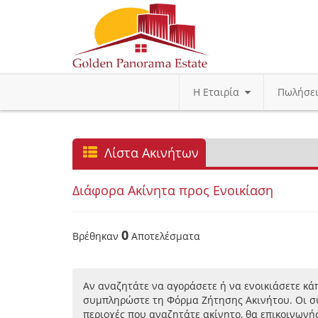
Η Εταιρία
Πωλήσε
Λίστα Ακινήτων
Διάφορα Ακίνητα προς Ενοικίαση
0
Βρέθηκαν
Αποτελέσματα
Αν αναζητάτε να αγοράσετε ή να ενοικιάσετε κάπ
συμπληρώστε τη Φόρμα Ζήτησης Ακινήτου. Οι συ
περιοχές που αναζητάτε ακίνητο, θα επικοινωνή