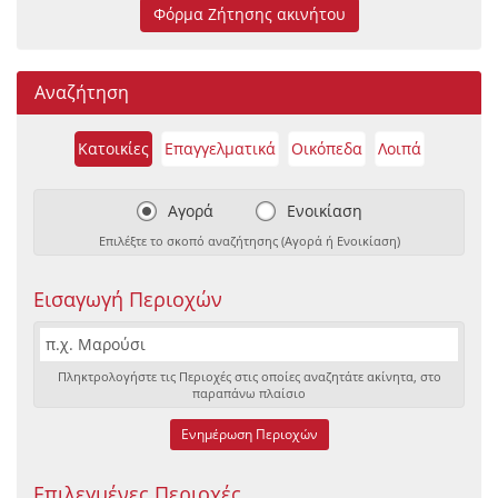
Φόρμα Ζήτησης ακινήτου
Αναζήτηση
Κατοικίες
Επαγγελματικά
Οικόπεδα
Λοιπά
Αγορά
Ενοικίαση
Επιλέξτε το σκοπό αναζήτησης (Αγορά ή Ενοικίαση)
Εισαγωγή Περιοχών
Πληκτρολογήστε τις Περιοχές στις οποίες αναζητάτε ακίνητα, στο
παραπάνω πλαίσιο
Ενημέρωση Περιοχών
Επιλεγμένες Περιοχές