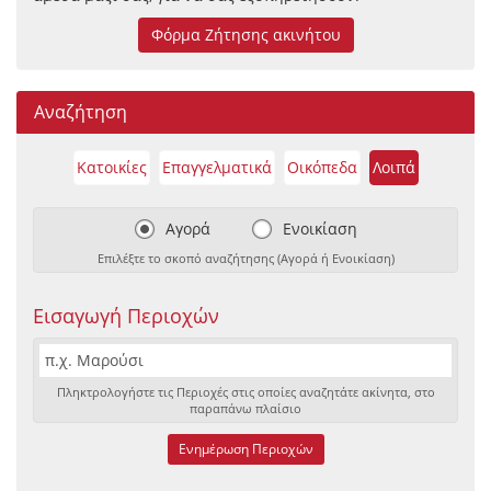
Φόρμα Ζήτησης ακινήτου
Αναζήτηση
Κατοικίες
Επαγγελματικά
Οικόπεδα
Λοιπά
Αγορά
Ενοικίαση
Επιλέξτε το σκοπό αναζήτησης (Αγορά ή Ενοικίαση)
Εισαγωγή Περιοχών
Πληκτρολογήστε τις Περιοχές στις οποίες αναζητάτε ακίνητα, στο
παραπάνω πλαίσιο
Ενημέρωση Περιοχών