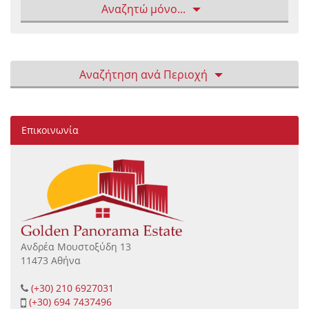
Αναζητώ μόνο...
Αναζήτηση ανά Περιοχή
Επικοινωνία
Ανδρέα Μουστοξύδη 13
11473 Αθήνα
(+30) 210 6927031
(+30) 694 7437496