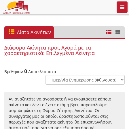
Togg
navi
Λίστα Ακινήτων
Διάφορα Ακίνητα προς Αγορά με τα
χαρακτηριστικά: Επιλεγμένα Ακίνητα
0
Βρέθηκαν
Αποτελέσματα
Αν αναζητάτε να αγοράσετε ή να ενοικιάσετε κάποιο
ακίνητο και δεν το έχετε ακόμη βρει, παρακαλούμε
συμπληρώστε τη Φόρμα Ζήτησης Ακινήτου. Οι
συνεργάτες μας οι οποίοι δραστηριοποιούνται στις
περιοχές που αναζητάτε ακίνητο, θα επικοινωνήσουν
άμεσα μαζί σας, για να σας εξυπηρετήσουν!