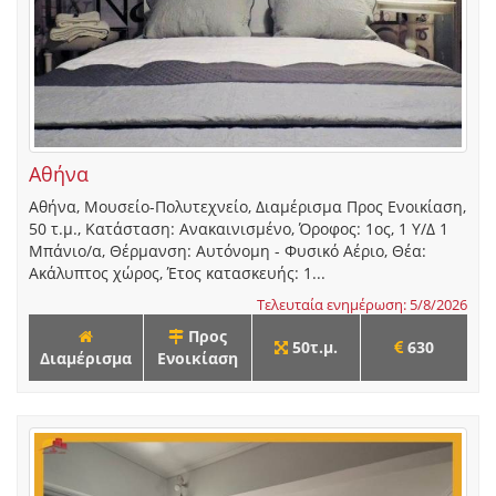
Αθήνα
Αθήνα, Μουσείο-Πολυτεχνείο, Διαμέρισμα Προς Ενοικίαση,
50 τ.μ., Κατάσταση: Ανακαινισμένο, Όροφος: 1ος, 1 Υ/Δ 1
Μπάνιο/α, Θέρμανση: Αυτόνομη - Φυσικό Αέριο, Θέα:
Ακάλυπτος χώρος, Έτος κατασκευής: 1...
Τελευταία ενημέρωση: 5/8/2026
Προς
50τ.μ.
630
Διαμέρισμα
Ενοικίαση