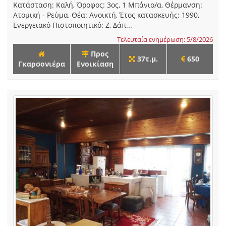
Κατάσταση: Καλή, Όροφος: 3ος, 1 Μπάνιο/α, Θέρμανση:
Ατομική - Ρεύμα, Θέα: Ανοικτή, Έτος κατασκευής: 1990,
Ενεργειακό Πιστοποιητικό: Ζ, Δάπ...
Τελευταία ενημέρωση: 5/8/2026
Προς
37τ.μ.
650
Γκαρσονιέρα
Ενοικίαση