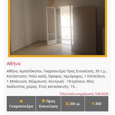
Αθήνα
Αθήνα, Αμπελόκηποι, Γκαρσονιέρα Προς Ενοικίαση, 30 τ.μ.,
Κατάσταση: Πολύ καλή, Όροφος: Ημιόροφος, 1 Επίπεδο/α,
1 Μπάνιο/α, Θέρμανση: Κεντρική - Πετρέλαιο, Θέα:
Ακάλυπτος χώρος, Έτος κατασκευής: 19...
Τελευταία ενημέρωση: 5/8/2026
Προς
30τ.μ.
350
Γκαρσονιέρα
Ενοικίαση