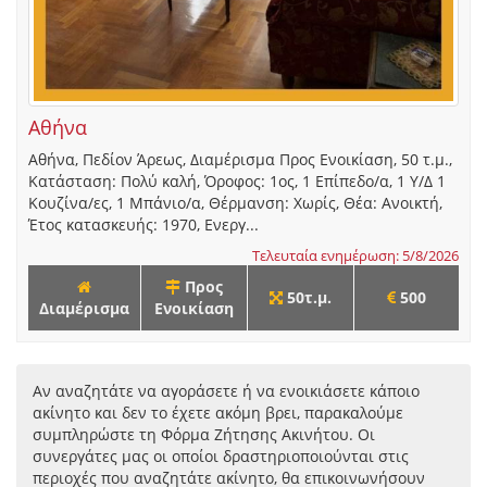
Αθήνα
Αθήνα, Πεδίον Άρεως, Διαμέρισμα Προς Ενοικίαση, 50 τ.μ.,
Κατάσταση: Πολύ καλή, Όροφος: 1ος, 1 Επίπεδο/α, 1 Υ/Δ 1
Κουζίνα/ες, 1 Μπάνιο/α, Θέρμανση: Χωρίς, Θέα: Ανοικτή,
Έτος κατασκευής: 1970, Ενεργ...
Τελευταία ενημέρωση: 5/8/2026
Προς
50τ.μ.
500
Διαμέρισμα
Ενοικίαση
Αν αναζητάτε να αγοράσετε ή να ενοικιάσετε κάποιο
ακίνητο και δεν το έχετε ακόμη βρει, παρακαλούμε
συμπληρώστε τη Φόρμα Ζήτησης Ακινήτου. Οι
συνεργάτες μας οι οποίοι δραστηριοποιούνται στις
περιοχές που αναζητάτε ακίνητο, θα επικοινωνήσουν