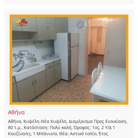
Αθήνα
Αθήνα, Κυψέλη-Νέα Κυψέλη, Διαμέρισμα Προς Ενοικίαση,
80 τ.μ., Κατάσταση: Πολύ καλή, Όροφος: 1ος, 2 Υ/Δ 1
Κουζίνα/ες, 1 Μπάνιο/α, Θέα: Αστικό τοπίο, Έτος