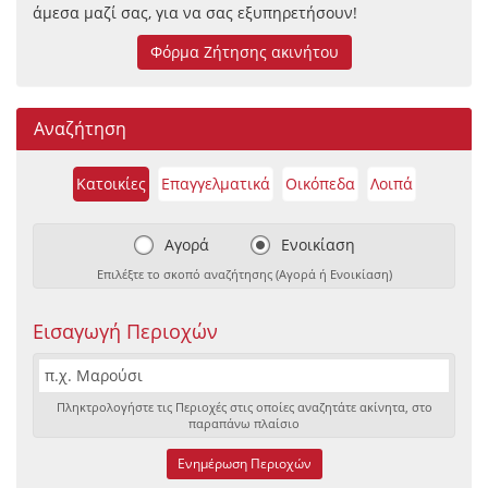
άμεσα μαζί σας, για να σας εξυπηρετήσουν!
Φόρμα Ζήτησης ακινήτου
Αναζήτηση
Κατοικίες
Επαγγελματικά
Οικόπεδα
Λοιπά
Αγορά
Ενοικίαση
Επιλέξτε το σκοπό αναζήτησης (Αγορά ή Ενοικίαση)
Εισαγωγή Περιοχών
Πληκτρολογήστε τις Περιοχές στις οποίες αναζητάτε ακίνητα, στο
παραπάνω πλαίσιο
Ενημέρωση Περιοχών