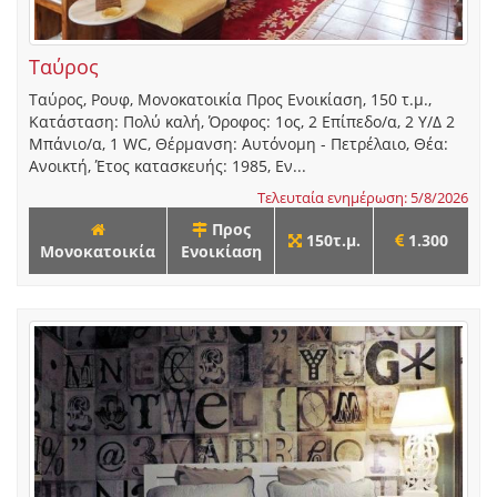
Ταύρος
Ταύρος, Ρουφ, Μονοκατοικία Προς Ενοικίαση, 150 τ.μ.,
Κατάσταση: Πολύ καλή, Όροφος: 1ος, 2 Επίπεδο/α, 2 Υ/Δ 2
Μπάνιο/α, 1 WC, Θέρμανση: Αυτόνομη - Πετρέλαιο, Θέα:
Ανοικτή, Έτος κατασκευής: 1985, Εν...
Τελευταία ενημέρωση: 5/8/2026
Προς
150τ.μ.
1.300
Μονοκατοικία
Ενοικίαση