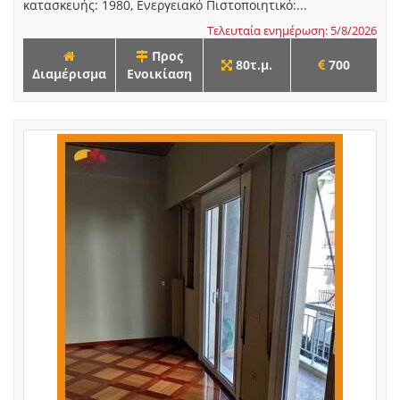
κατασκευής: 1980, Ενεργειακό Πιστοποιητικό:...
Τελευταία ενημέρωση: 5/8/2026
Προς
80τ.μ.
700
Διαμέρισμα
Ενοικίαση