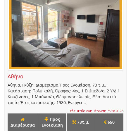
Αθήνα
Αθήνα, Γκύζη, Διαμέρισμα Προς Ενοικίαση, 73 τ.μ.,
Κατάσταση: Πολύ καλή, Όροφος: 4ος, 1 Επίπεδο/α, 2 Υ/Δ 1
Κουζίνα/ες, 1 Μπάνιο/α, Θέρμανση: Χωρίς, Θέα: Αστικό
τοπίο, Έτος κατασκευής: 1980, Ενεργει...
Τελευταία ενημέρωση: 5/8/2026
Προς
73τ.μ.
650
Διαμέρισμα
Ενοικίαση