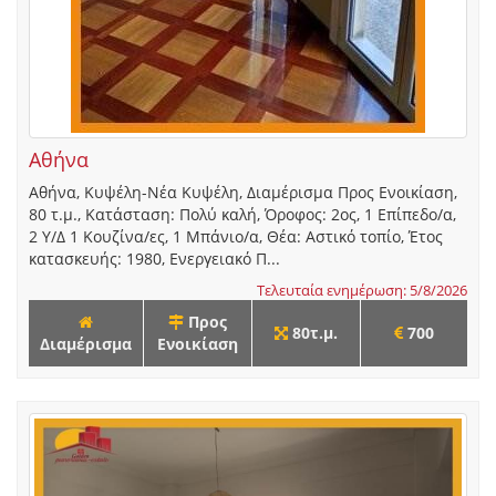
Αθήνα
Αθήνα, Κυψέλη-Νέα Κυψέλη, Διαμέρισμα Προς Ενοικίαση,
80 τ.μ., Κατάσταση: Πολύ καλή, Όροφος: 2ος, 1 Επίπεδο/α,
2 Υ/Δ 1 Κουζίνα/ες, 1 Μπάνιο/α, Θέα: Αστικό τοπίο, Έτος
κατασκευής: 1980, Ενεργειακό Π...
Τελευταία ενημέρωση: 5/8/2026
Προς
80τ.μ.
700
Διαμέρισμα
Ενοικίαση