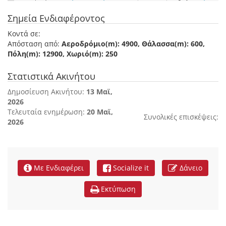
Σημεία Ενδιαφέροντος
Κοντά σε:
Απόσταση από:
Αεροδρόμιο(m): 4900, Θάλασσα(m): 600,
Πόλη(m): 12900, Χωριό(m): 250
Στατιστικά Ακινήτου
Δημοσίευση Ακινήτου:
13 Μαϊ,
2026
Τελευταία ενημέρωση:
20 Μαϊ,
Συνολικές επισκέψεις:
2026
Με Ενδιαφέρει
Socialize it
Δάνειο
Εκτύπωση