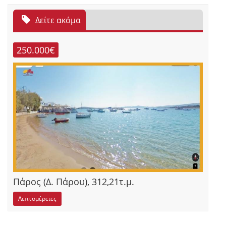
Δείτε ακόμα
250.000€
Πάρος (Δ. Πάρου), 312,21τ.μ.
Λεπτομέρειες