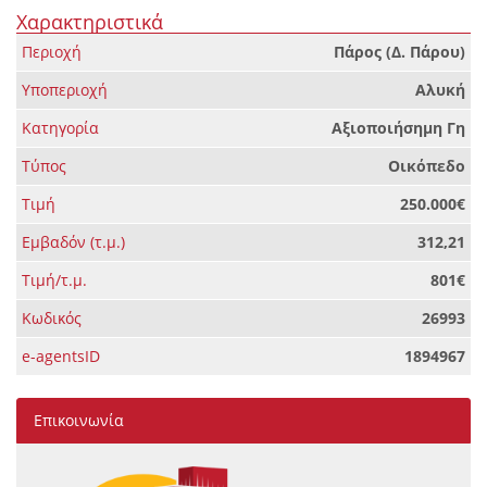
Χαρακτηριστικά
Περιοχή
Πάρος (Δ. Πάρου)
Υποπεριοχή
Αλυκή
Κατηγορία
Αξιοποιήσημη Γη
Τύπος
Οικόπεδο
Τιμή
250.000€
Εμβαδόν (τ.μ.)
312,21
Τιμή/τ.μ.
801€
Κωδικός
26993
e-agentsID
1894967
Επικοινωνία