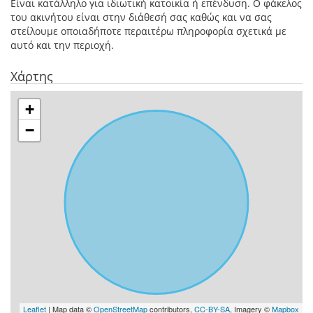
Είναι κατάλληλο για ιδιωτική κατοικία ή επένδυση. Ο φάκελος
του ακινήτου είναι στην διάθεσή σας καθώς και να σας
στείλουμε οποιαδήποτε περαιτέρω πληροφορία σχετικά με
αυτό και την περιοχή.
Χάρτης
+
−
Leaflet
| Map data ©
OpenStreetMap
contributors,
CC-BY-SA
, Imagery ©
Mapbox