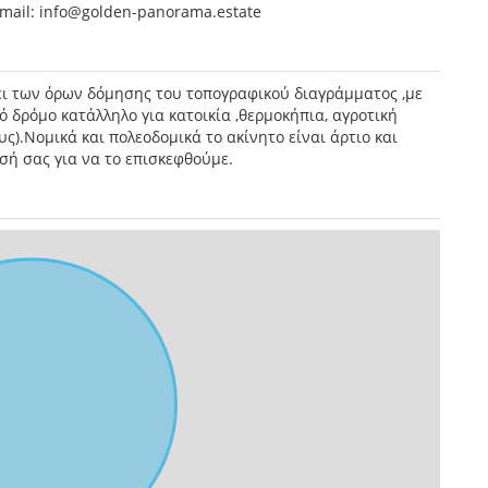
email: info@golden-panorama.estate
ι των όρων δόμησης του τοπογραφικού διαγράμματος ,με
 δρόμο κατάλληλο για κατοικία ,θερμοκήπια, αγροτική
ς).Νομικά και πολεοδομικά το ακίνητο είναι άρτιο και
σή σας για να το επισκεφθούμε.