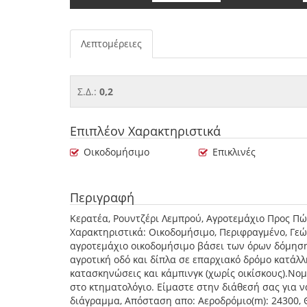
Λεπτομέρειες
Σ.Δ.:
0,2
Επιπλέον Χαρακτηριστικά
Οικοδομήσιμο
Επικλινές
Περιγραφή
Κερατέα, Ρουντζέρι Λεμπρού, Αγροτεμάχιο Προς Πώλησ
Χαρακτηριστικά: Οικοδομήσιμο, Περιφραγμένο, Γεώ
αγροτεμάχιο οικοδομήσιμο βάσει των όρων δόμησ
αγροτική οδό και δίπλα σε επαρχιακό δρόμο κατάλλ
κατασκηνώσεις και κάμπινγκ (χωρίς οικίσκους).Νομ
στο κτηματολόγιο. Είμαστε στην διάθεσή σας για ν
διάγραμμα, Απόσταση απο: Αεροδρόμιο(m): 24300, Θ