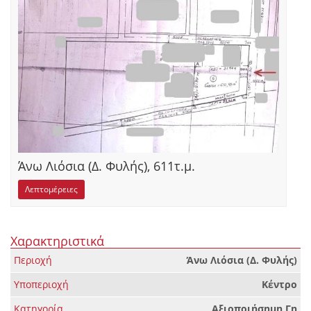
Άνω Λιόσια (Δ. Φυλής), 611τ.μ.
Λεπτομέρειες
Χαρακτηριστικά
Περιοχή
Άνω Λιόσια (Δ. Φυλής)
Υποπεριοχή
Κέντρο
Κατηγορία
Αξιοποιήσημη Γη