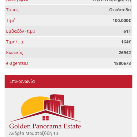
Τύπος
Οικόπεδο
Τιμή
100.000€
Εμβαδόν (τ.μ.)
611
Τιμή/τ.μ.
164€
Κωδικός
26942
e-agentsID
1880678
Επικοινωνία
Ανδρέα Μουστοξύδη 13