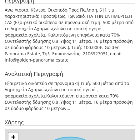
Περιγραφή
Άνω Λιόσια, Κέντρο, Οικόπεδο Προς Πώληση, 611 τ.μ.,
Χαρακτηριστικά: Προσόψεως, Γωνιακό, ΓΙΑ ΤΗΝ ΕΝΗΜΕΡΩΣΗ
ΣΑΣ (Εξαιρετικό οικόπεδο σε προνομιακή τιμή. 500 μέτρα από
το Δημαρχείο Αχαρνών,δίπλα σε τοπική αγορά ,
φαρμακεία,σχολεία. Καλυπτόμενη επιφάνεια κατα 70%
Συντελεστής δόμησης 0,8 ,Υψος 11 μέτρα. 16 μέτρα πρόσοψη
σε δρόμο φάρδους 10 μέτρων.), Τιμή: 100.000€. Golden
Panorama Estate, Τηλ. Επικοινωνίας: 2106927031, email:
info@golden-panorama.estate
Αναλυτική Περιγραφή
Εξαιρετικό οικόπεδο σε προνομιακή τιμή. 500 μέτρα από το
Δημαρχείο Αχαρνών,δίπλα σε τοπική αγορά ,
φαρμακεία,σχολεία.Καλυπτόμενη επιφάνεια κατα 70%
Συντελεστής δόμησης 0,8 ,Υψος 11 μέτρα. 16 μέτρα πρόσοψη
σε δρόμο φάρδους 10 μέτρων...
Χάρτης
+