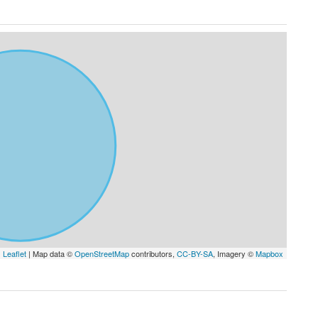
Leaflet
| Map data ©
OpenStreetMap
contributors,
CC-BY-SA
, Imagery ©
Mapbox