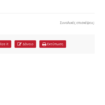
Συνολικές επισκέψεις:
lize it
Δάνειο
Εκτύπωση