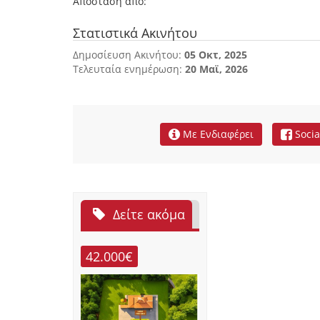
Απόσταση από:
Στατιστικά Ακινήτου
Δημοσίευση Ακινήτου:
05 Οκτ, 2025
Τελευταία ενημέρωση:
20 Μαϊ, 2026
Με Ενδιαφέρει
Socia
Δείτε ακόμα
42.000€