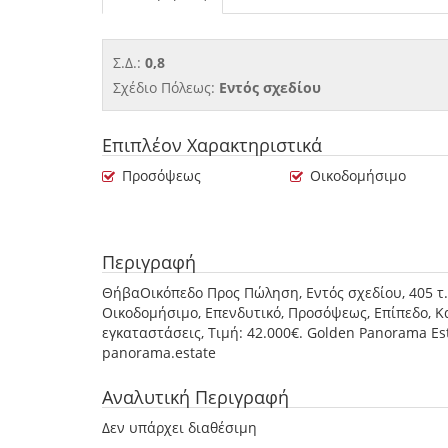
Σ.Δ.:
0,8
Σχέδιο Πόλεως:
Εντός σχεδίου
Επιπλέον Χαρακτηριστικά
Προσόψεως
Οικοδομήσιμο
Περιγραφή
ΘήβαΟικόπεδο Προς Πώληση, Εντός σχεδίου, 405 τ.μ.,
Οικοδομήσιμο, Επενδυτικό, Προσόψεως, Επίπεδο, Κα
εγκαταστάσεις, Τιμή: 42.000€. Golden Panorama Est
panorama.estate
Αναλυτική Περιγραφή
Δεν υπάρχει διαθέσιμη