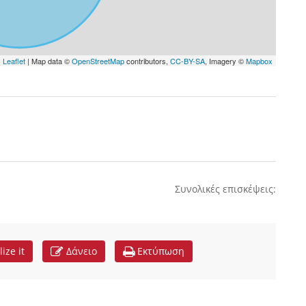
Leaflet
| Map data ©
OpenStreetMap
contributors,
CC-BY-SA
, Imagery ©
Mapbox
Συνολικές επισκέψεις:
lize it
Δάνειο
Εκτύπωση