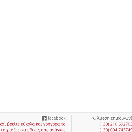
facebook
Άμεση επικοινων
αι βρείτε εύκολα και γρήγορα το
(+30) 210 69270
ταιριάζει στις δικες σας ανάγκες
(+30) 694 74374