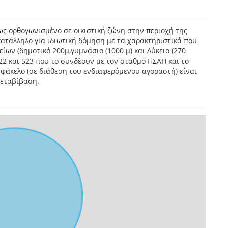
τως ορθογωνισμένο σε οικιστική ζώνη στην περιοχή της
κατάλληλο για ιδιωτική δόμηση με τα χαρακτηριστικά που
ίων (δημοτικό 200μ,γυμνάσιο (1000 μ) και Λύκειο (270
22 και 523 που το συνδέουν με τον σταθμό ΗΣΑΠ και το
 φάκελο (σε διάθεση του ενδιαφερόμενου αγοραστή) είναι
μεταβίβαση.