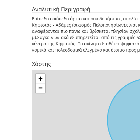
Αναλυτική Περιγραφή
Επίπεδο οικόπεδο άρτιο και οικοδομήσιμο , απολύ
Κηφισιάς - Αδάμες (οικισμός Πελοπονησίων).είναι 
αναφέρονται πιο πάνω και βρίσκεται πλησίον σχολε
μ).Συγκοινωνιακά εξυπηρετείται από τις γραμμές 5
κέντρο της Κηφισιάς. Το ακίνητο διαθέτει ψηφιακό
νομικά και πολεοδομικά ελεγμένο και έτοιμο προς 
Χάρτης
+
−