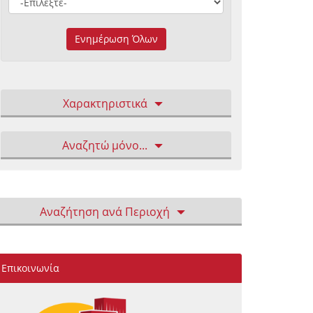
Ενημέρωση Όλων
Χαρακτηριστικά
Αναζητώ μόνο...
Αναζήτηση ανά Περιοχή
Επικοινωνία