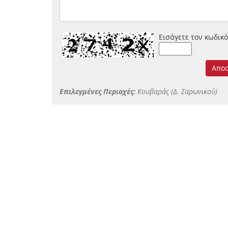
Εισάγετε τον κωδικό
Απο
Επιλεγμένες Περιοχές:
Κουβαράς (Δ. Σαρωνικού)