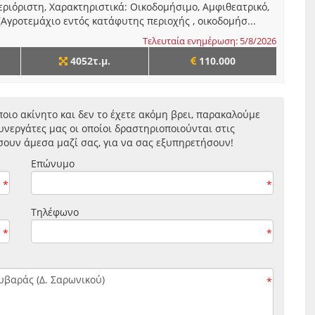
περιόριστη, Χαρακτηριστικά: Οικοδομήσιμο, Αμφιθεατρικό,
 (Αγροτεμάχιο εντός κατάφυτης περιοχής , οικοδομήσ...
Τελευταία ενημέρωση: 5/8/2026
4052τ.μ.
110.000
οιο ακίνητο και δεν το έχετε ακόμη βρει, παρακαλούμε
νεργάτες μας οι οποίοι δραστηριοποιούνται στις
σουν άμεσα μαζί σας, για να σας εξυπηρετήσουν!
Επώνυμο
*
*
Τηλέφωνο
*
*
*