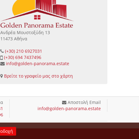
Ανδρέα Μουστοξύδη 13
11473 Αθήνα
(+30) 210 6927031
(+30) 694 7437496
info@golden-panorama.estate
Βρείτε το γραφείο μας στο χάρτη
ία
Αποστολή Email
31
info@golden-panorama.estate
96
οδοχή
chnology